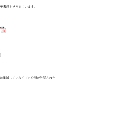
子書籍をそろえています。
は消滅していなくても公開が許諾された