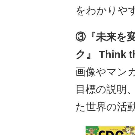
をわかりや
③『未来を変
ク
』 Think 
画像やマンガ
目標の説明
た世界の活動