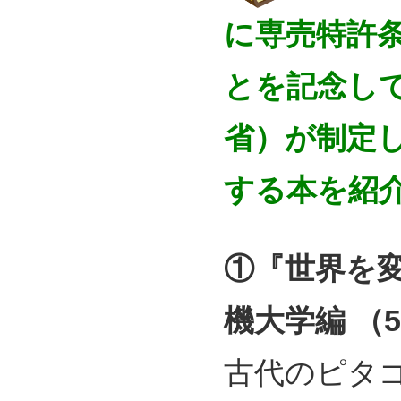
に専売特許
とを記念し
省）が制定
する本を紹
①『世界を変
機大学編 （50
古代のピタゴ