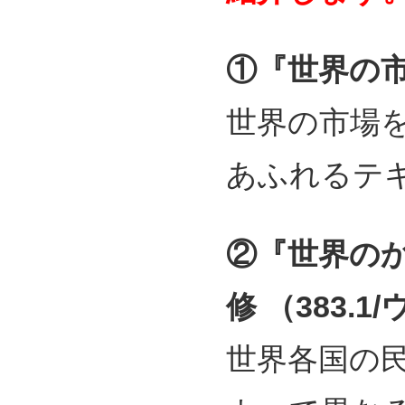
①『世界の
世界の市場
あふれるテ
②『世界の
修 （383.1/
世界各国の民