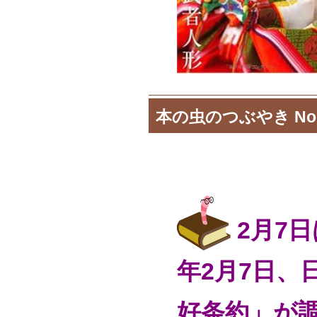
本の虫のつぶやき No.
2月7
年2月7日、
好条約」が