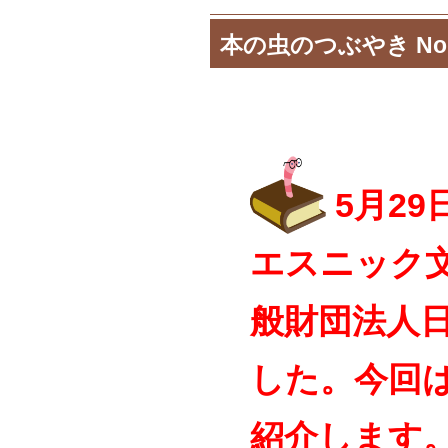
本の虫のつぶやき No.
5月29
エスニック
般財団法人
した
。今回
紹介します