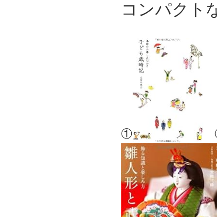
コンパクト
①