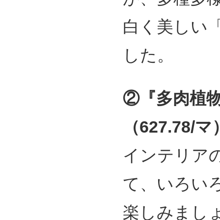
白く美しい
した。
②『多肉植
（627.78/マ
インテリア
て、いろい
楽しみまし