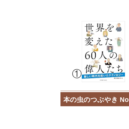
①
本の虫のつぶやき No.