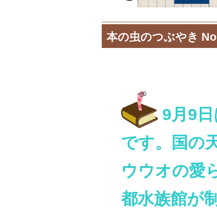
本の虫のつぶやき No.
9月9
です。国の
ウウオの愛
都水族館が