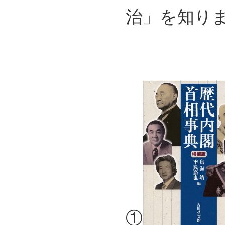
治」を知り
①