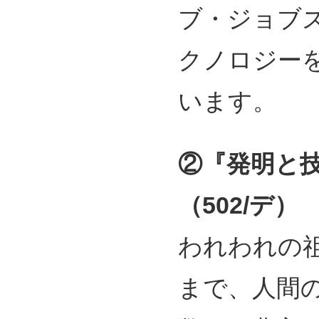
ブ・ジョブ
クノロジー
います。
②『発明と
（502/デ）
われわれの
まで、人間