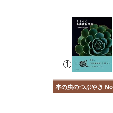
①
本の虫のつぶやき No.