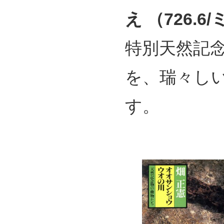
え （726.6
特別天然記
を、瑞々し
す。