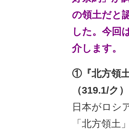
の領土だと
した
。今回
介します。
①『北方領
（319.1/ク）
日本がロシ
「北方領土」